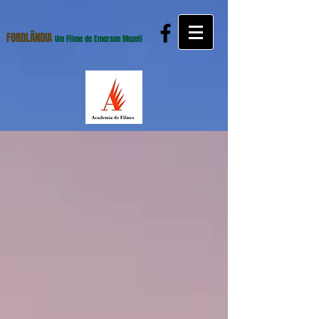
FORDLÂNDIA
Um Filme de Emerson Muzeli