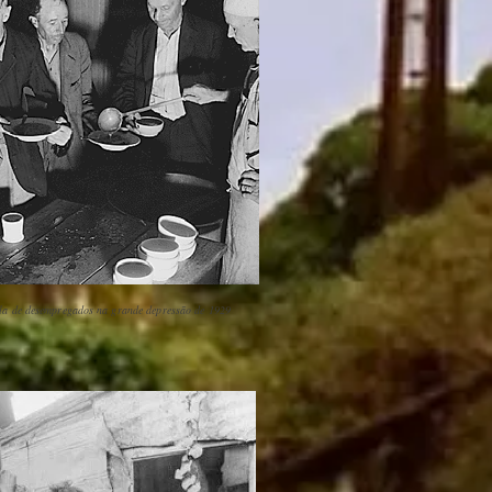
la de desempregados na grande depressão de 1929