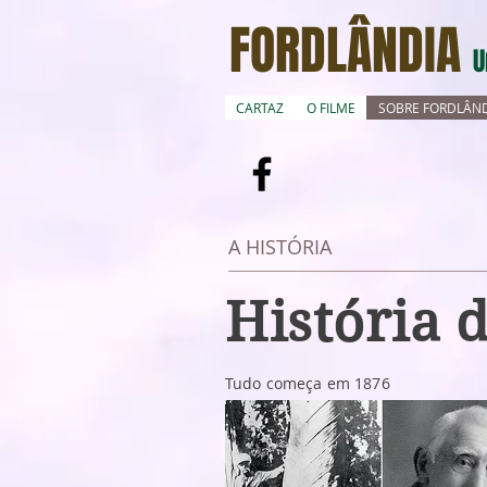
FORDLÂNDIA
U
CARTAZ
O FILME
SOBRE FORDLÂN
A HISTÓRIA
História 
Tudo começa em 1876