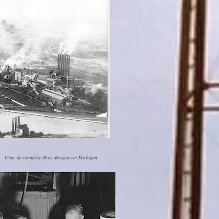
Vista do complexo River-Rougue em Michigan