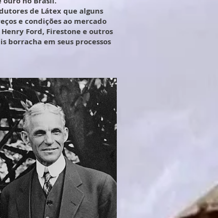
ouro no Brasil.
dutores de Látex que alguns
eços e condições ao mercado
enry Ford, Firestone e outros
is borracha em seus processos