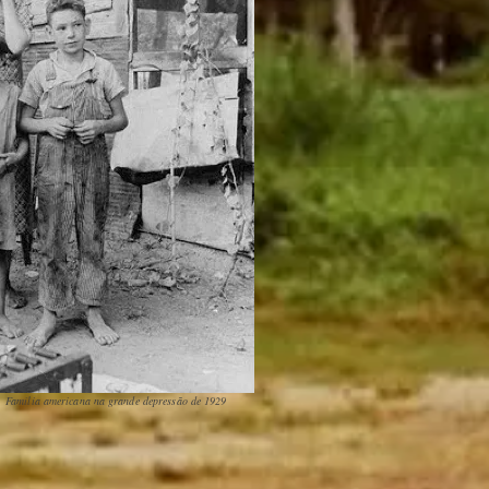
Família americana na grande depressão de 1929