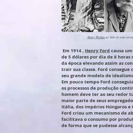
Henry Wichan
ao lado de uma serin
Em 1914 ,
Henry Ford
causa um 
de 5 dólares por dia de 8 horas
da época elevando assim as con
trair sua classe. Ford consegue
seu grande modelo de idealism
Em pouco tempo Ford conseguia 
os processos de produção conti
homem deve ter ao seu redor tu
maior parte de seus empregados
Itália, dos impérios Húngaros 
Ford criou um mecanismo de ab
facilitava o consumo por produ
de forma que se pudesse alcan