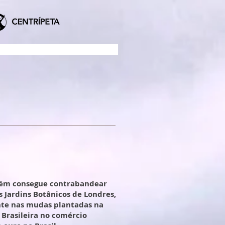
arém consegue contrabandear
s Jardins Botânicos de Londres,
te nas mudas plantadas na
Brasileira no comércio