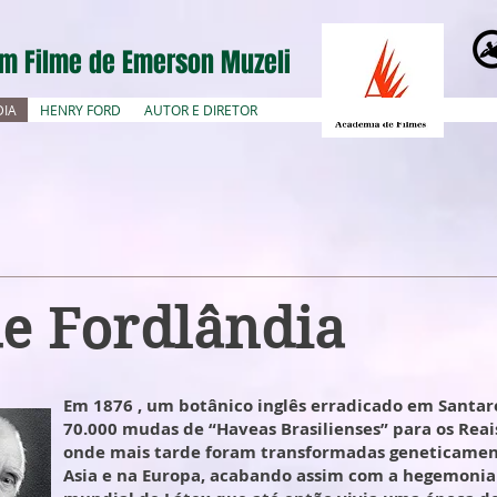
m Filme de Emerson Muzeli
DIA
HENRY FORD
AUTOR E DIRETOR
de Fordlândia
Em 1876 , um botânico inglês erradicado em Sant
70.000 mudas de “Haveas Brasilienses” para os Reai
onde mais tarde foram transformadas geneticamen
Asia e na Europa, acabando assim com a hegemonia 