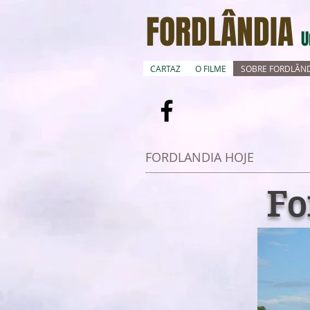
FORDLÂNDIA
U
CARTAZ
O FILME
SOBRE FORDLÂN
FORDLANDIA HOJE
Fo